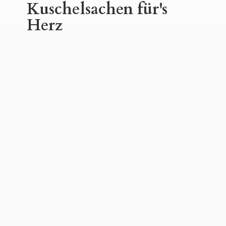
Kuschelsachen für'
s
Herz