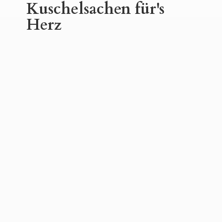
Kuschelsachen für'
s
Herz