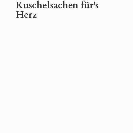
Kuschelsachen für'
s
Herz