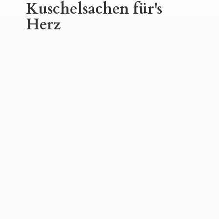
Kuschelsachen für'
s
Herz