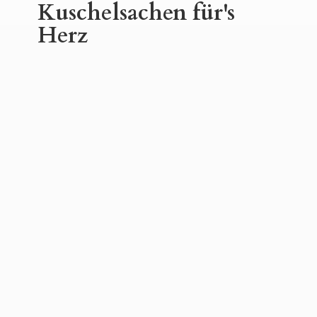
Kuschelsachen für'
s
Herz