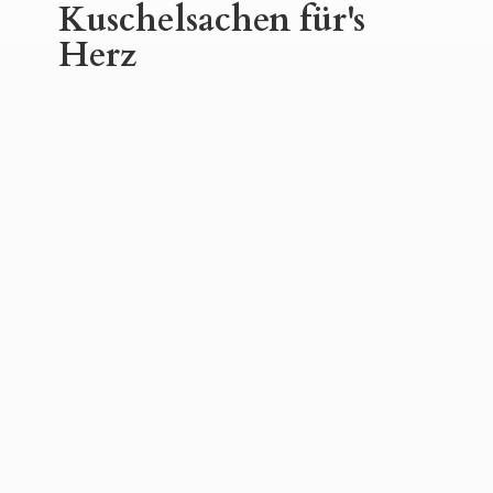
Kuschelsachen für'
s
Herz